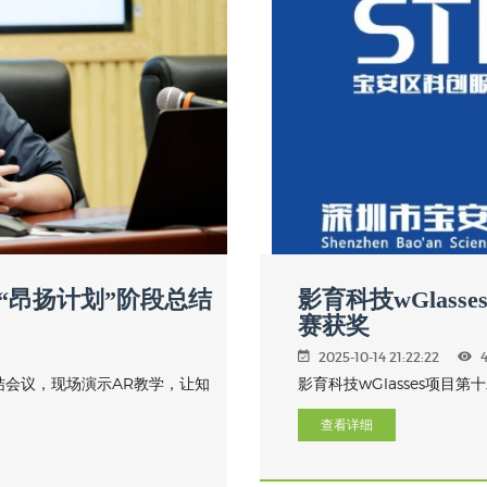
“昂扬计划”阶段总结
影育科技wGlas
赛获奖
2025-10-14 21:22:22
结会议，现场演示AR教学，让知
影育科技wGlasses项目
查看详细