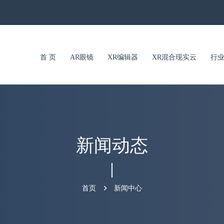
首 页
AR眼镜
XR编辑器
XR混合现实云
行
新闻动态
首页
新闻中心