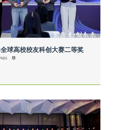
24全球高校校友科创大赛二等奖
7685