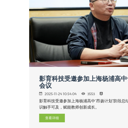
影育科技受邀参加上海杨浦高中
会议
2025-11-24 10:54:04
3553
影育科技受邀参加上海杨浦高中“昂扬计划”阶段总
识触手可及，赋能教师创新成长。
查看详细