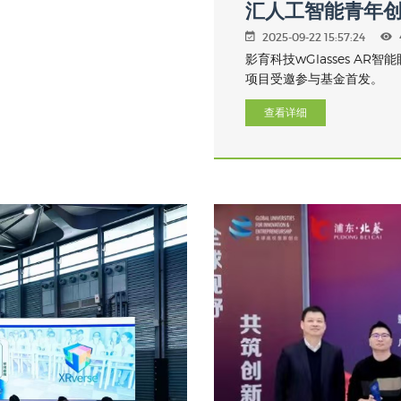
汇人工智能青年创
2025-09-22 15:57:24
影育科技wGlasses A
项目受邀参与基金首发。
查看详细