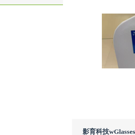
影育科技wGlas