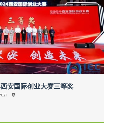
24西安国际创业大赛三等奖
7021