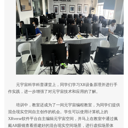
元宇宙科学科普课堂上，同学们学习
XR
设备原理并进行手
作实践，进一步增强了对元宇宙技术和应用的了解。
培训中，教室还成为了一间元宇宙编程教室，为同学们提供
混合现实空间自主创作的机会。学生可以使用计算机上的
XRverse
软件平台自主编辑元宇宙空间，并马上在教室中通过佩
戴
AR
眼镜查看搭建好的混合现实空间场景，进行虚拟场景体