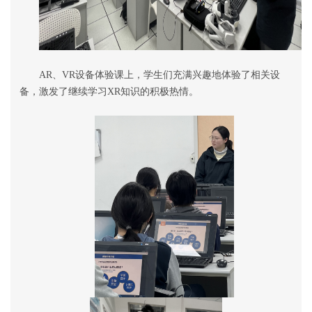
AR
、
VR
设备体验课上，学生们充满兴趣地体验了相关设
备，激发了继续学习
XR
知识的积极热情。