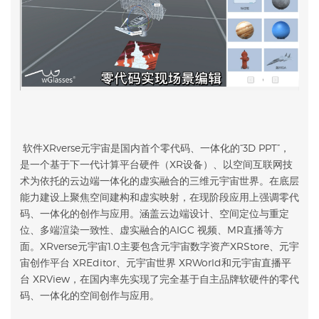
软件XRverse元宇宙是国内首个零代码、一体化的“3D PPT”，
是一个基于下一代计算平台硬件（XR设备）、以空间互联网技
术为依托的云边端一体化的虚实融合的三维元宇宙世界。在底层
能力建设上聚焦空间建构和虚实映射，在现阶段应用上强调零代
码、一体化的创作与应用。涵盖云边端设计、空间定位与重定
位、多端渲染一致性、虚实融合的AIGC 视频、MR直播等方
面。XRverse元宇宙1.0主要包含元宇宙数字资产XRStore、元宇
宙创作平台 XREditor、元宇宙世界 XRWorld和元宇宙直播平
台 XRView，在国内率先实现了完全基于自主品牌软硬件的零代
码、一体化的空间创作与应用。