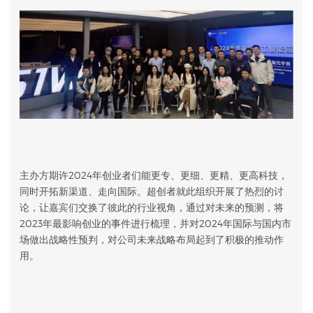
主办方期许2024年创业者们能更专、更细、更精、更高科技，
同时开拓新渠道、走向国际。超创者就此组织开展了热烈的讨
论，让嘉宾们交换了彼此的行业视角，通过对未来的预测，将
2023年最影响创业的事件进行梳理，并对2024年国际与国内市
场做出战略性预判，对公司未来战略布局起到了积极的推动作
用。