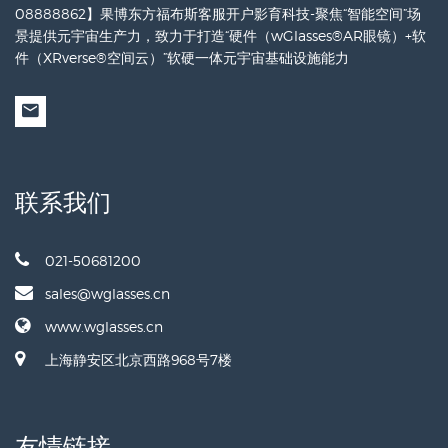
08888862】果博东方福布斯客服开户影育科技-聚焦“智能空间”场
景提供元宇宙生产力，致力于打造“硬件（wGlasses®AR眼镜）+软
件（XRverse®空间云）”软硬一体元宇宙基础设施能力
联系我们
021-50681200
sales@wglasses.cn
www.wglasses.cn
上海静安区北京西路968号7楼
友情链接