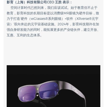
影育（上海）科技有限公司CEO 王胜 表示：
空间计算时代已然到来，我们应该试试。始于教育但不止于
教育，影育科技的长期目标是以消费级MR眼镜为硬件目标，致
力于打造‘硬件（wGlasses®️系列眼镜）+软件（XRverse®️元宇
宙）’双向奔赴的元宇宙基础设施。2024年，影育科技期许在加
强自身研发能力的同时，能拓展更多的产业链伙伴，建立开放、
互惠、互利的生态体系。