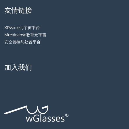
友情链接
XRverse元宇宙平台
Metakverse教育元宇宙
安全管控与处置平台
加入我们