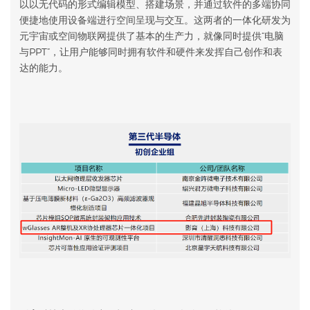
以以无代码的形式编辑模型、搭建场景，并通过软件的多端协同
便捷地使用设备端进行空间呈现与交互。这两者的一体化研发为
元宇宙或空间物联网提供了基本的生产力，就像同时提供“电脑
与PPT”，让用户能够同时拥有软件和硬件来发挥自己创作和表
达的能力。