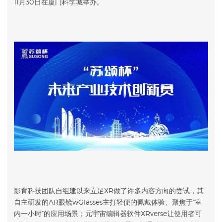
11月30日在厦门科学城举办。
影育科技团队自组建以来立足XR做了许多内容方向的尝试，其
自主研发的AR眼镜wGlasses主打轻便的佩戴体验、聚焦于“室
内一小时”的应用场景；元宇宙编辑器软件XRverse让使用者可