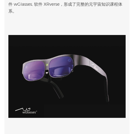
件 wGlasses, 软件 XRverse，形成了完整的元宇宙知识课程体
系。