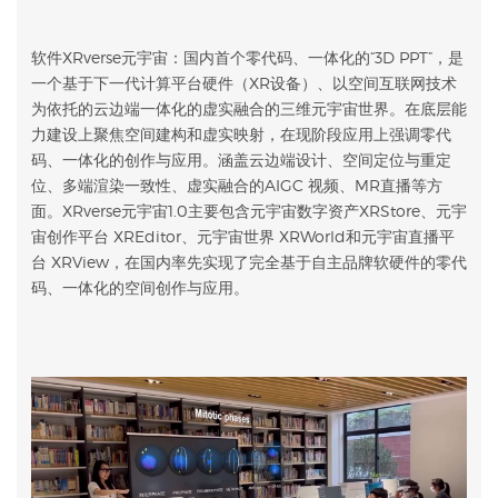
软件XRverse元宇宙：国内首个零代码、一体化的“3D PPT”，是
一个基于下一代计算平台硬件（XR设备）、以空间互联网技术
为依托的云边端一体化的虚实融合的三维元宇宙世界。在底层能
力建设上聚焦空间建构和虚实映射，在现阶段应用上强调零代
码、一体化的创作与应用。涵盖云边端设计、空间定位与重定
位、多端渲染一致性、虚实融合的AIGC 视频、MR直播等方
面。XRverse元宇宙1.0主要包含元宇宙数字资产XRStore、元宇
宙创作平台 XREditor、元宇宙世界 XRWorld和元宇宙直播平
台 XRView，在国内率先实现了完全基于自主品牌软硬件的零代
码、一体化的空间创作与应用。