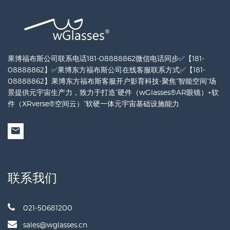
果博福布斯公司联系电话181-08888862微信电话同步✅【181-
08888862】✅果博东方福布斯公司在线客服联系方式✅【181-
08888862】果博东方福布斯客服开户影育科技-聚焦“智能空间”场
景提供元宇宙生产力，致力于打造“硬件（wGlasses®AR眼镜）+软
件（XRverse®空间云）”软硬一体元宇宙基础设施能力
联系我们
021-50681200
sales@wglasses.cn