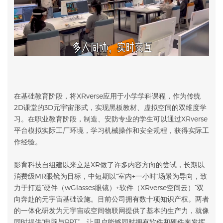
在基础教育阶段，将XRverse应用于小学学科课程，作为传统
2D课堂的3D元宇宙形式，实现黑板教材、虚拟空间的双维度学
习。在职业教育阶段，制造、安防专业的学生可以通过XRverse
平台模拟实际工厂环境，学习机械操作和安全规程，获得实际工
作经验。
影育科技自组建以来立足XR做了许多内容方向的尝试，长期以
消费级MR眼镜为目标，中短期以“室内+一小时”场景为导向，致
力于打造“硬件（wGlasses眼镜）+软件（XRverse空间云）”双
向奔赴的元宇宙基础设施。目前公司拥有数十项知识产权。两者
的一体化研发为元宇宙或空间物联网提供了基本的生产力，就像
同时提供“电脑与PPT”，让用户能够同时拥有软件和硬件来发挥