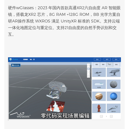
硬件wGlasses：2023 年国内首款高通XR2六自由度 AR 智能眼
镜，搭载龙XR2 芯片，8G RAM +128G ROM，BB 光学方案自
研AR操作系统 WXROS 满足 UnityXR 标准的 SDK。支持云端
一体化地图定位与重定位。支持21自由度的自然手势识别和交
互。